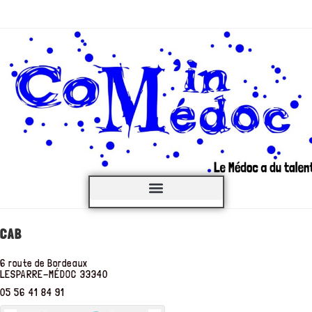
C’est QUOI ?
CAB
6 route de Bordeaux
LESPARRE-MÉDOC
33340
05 56 41 84 91