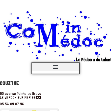
C’est QUOI ?
COUZ’INE
93 avenue Pointe de Grave
LE VERDON SUR MER
33123
05 56 09 07 96