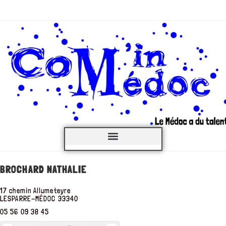
C’est QUOI ?
BROCHARD NATHALIE
17 chemin Allumeteyre
LESPARRE-MÉDOC
33340
05 56 09 38 45