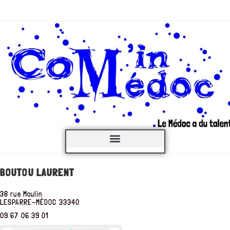
C’est QUOI ?
BOUTOU LAURENT
38 rue Moulin
LESPARRE-MÉDOC
33340
09 67 06 39 01