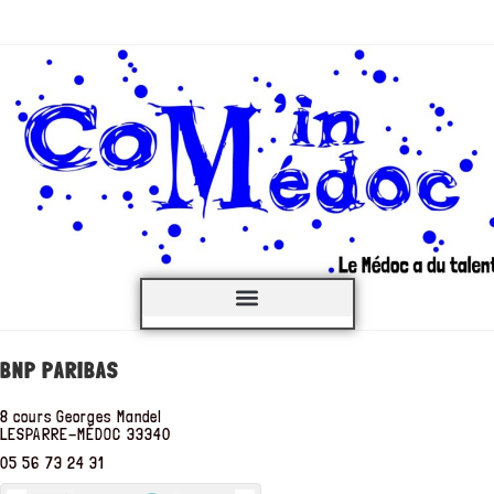
C’est QUOI ?
BNP PARIBAS
8 cours Georges Mandel
LESPARRE-MÉDOC
33340
05 56 73 24 31