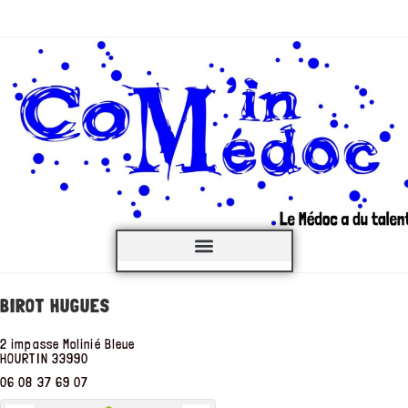
C’est QUOI ?
BIROT HUGUES
2 impasse Molinié Bleue
HOURTIN
33990
06 08 37 69 07