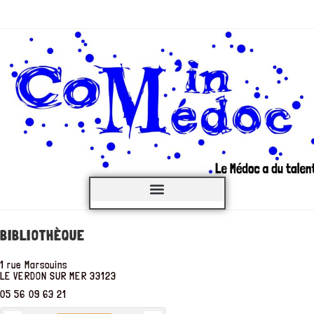
C’est QUOI ?
BIBLIOTHÈQUE
1 rue Marsouins
LE VERDON SUR MER
33123
05 56 09 63 21