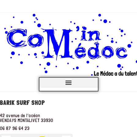
C’est QUOI ?
BARIK SURF SHOP
42 avenue de l’océan
VENDAYS MONTALIVET
33930
06 87 96 64 23