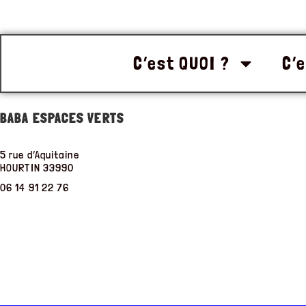
C’est QUOI ?
C’e
BABA ESPACES VERTS
5 rue d’Aquitaine
HOURTIN
33990
06 14 91 22 76