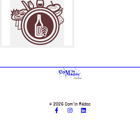
© 2026 Com’in Médoc