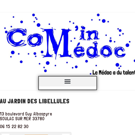
C’est QUOI ?
AU JARDIN DES LIBELLULES
13 boulevard Guy Albospyre
SOULAC SUR MER
33780
06 15 22 82 30