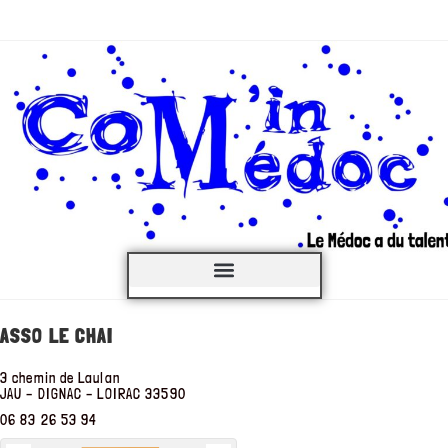
C’est QUOI ?
ASSO LE CHAI
3 chemin de Laulan
JAU – DIGNAC – LOIRAC
33590
06 83 26 53 94