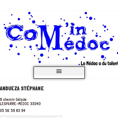
C’est QUOI ?
ANDUEZA STÉPHANE
9 chemin Gélade
LESPARRE-MÉDOC
33340
05 56 59 83 94