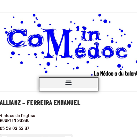
C’est QUOI ?
ALLIANZ – FERREIRA EMMANUEL
4 place de l’église
HOURTIN
33990
05 56 03 53 97