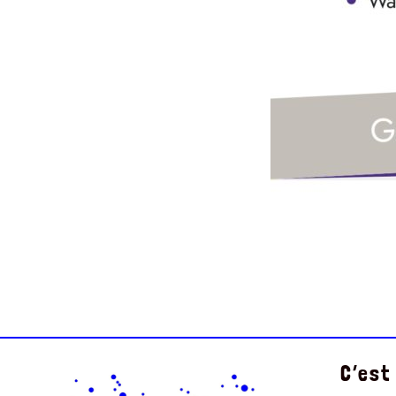
C’est