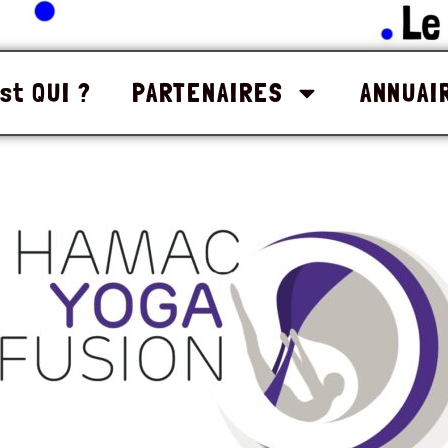
st QUI ?
PARTENAIRES
ANNUAI