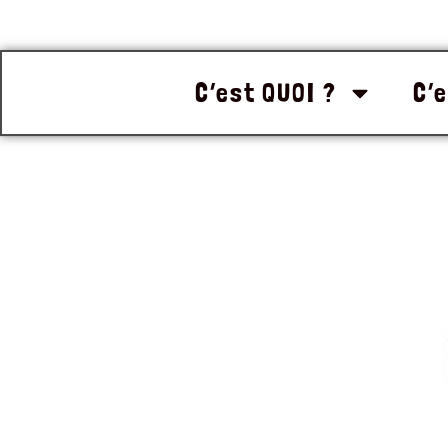
C’est QUOI ?
C’e